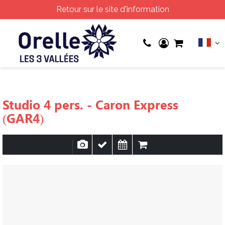
Retour sur le site d'information
Studio 4 pers. - Caron Express
(GAR4)