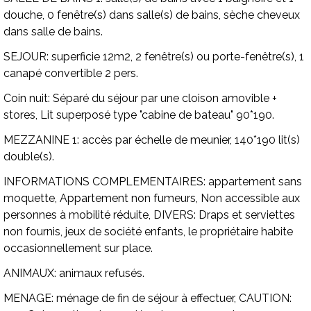
douche, 0 fenêtre(s) dans salle(s) de bains, sèche cheveux
dans salle de bains.
SEJOUR:
superficie 12m2, 2 fenêtre(s) ou porte-fenêtre(s), 1
canapé convertible 2 pers.
Coin nuit:
Séparé du séjour par une cloison amovible +
stores, Lit superposé type "cabine de bateau" 90*190.
MEZZANINE 1:
accès par échelle de meunier, 140*190 lit(s)
double(s).
INFORMATIONS COMPLEMENTAIRES:
appartement sans
moquette, Appartement non fumeurs, Non accessible aux
personnes à mobilité réduite,
DIVERS:
Draps et serviettes
non fournis, jeux de société enfants, le propriétaire habite
occasionnellement sur place.
ANIMAUX:
animaux refusés.
MENAGE:
ménage de fin de séjour à effectuer,
CAUTION: