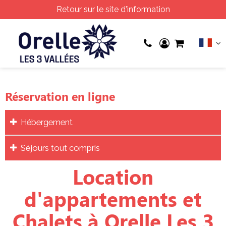
Retour sur le site d'information
Réservation en ligne
Hébergement
Séjours tout compris
Location
d'appartements et
Chalets à Orelle Les 3