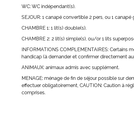
WC:
WC indépendant(s).
SEJOUR:
1 canapé convertible 2 pers, ou 1 canapé g
CHAMBRE 1:
1 lit(s) double(s).
CHAMBRE 2:
2 lit(s) simple(s), ou/or 1 lits superpo
INFORMATIONS COMPLEMENTAIRES:
Certains m
handicap (à demander et confirmer directement aup
ANIMAUX:
animaux admis avec supplément.
MENAGE:
ménage de fin de séjour possible sur dem
effectuer obligatoirement,
CAUTION:
Caution à régl
comprises.