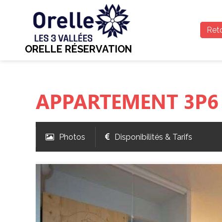
Reto
ORELLE RÉSERVATION
APPARTEMENT 3P6 
Photos
Disponibilités & Tarifs