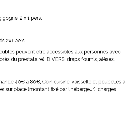
igogne: 2 x 1 pers.
sés 2x1 pers.
eublés peuvent être accessibles aux personnes avec
rès du prestataire),
DIVERS:
draps fournis, alèses.
ande 40€ à 80€, Coin cuisine, vaisselle et poubelles à
er sur place (montant fixé par l'hébergeur), charges