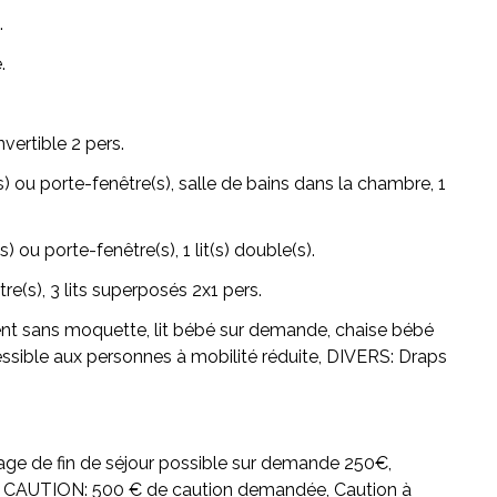
.
.
vertible 2 pers.
(s) ou porte-fenêtre(s), salle de bains dans la chambre, 1
) ou porte-fenêtre(s), 1 lit(s) double(s).
re(s), 3 lits superposés 2x1 pers.
t sans moquette, lit bébé sur demande, chaise bébé
ible aux personnes à mobilité réduite,
DIVERS:
Draps
age de fin de séjour possible sur demande 250€,
,
CAUTION:
500 € de caution demandée, Caution à