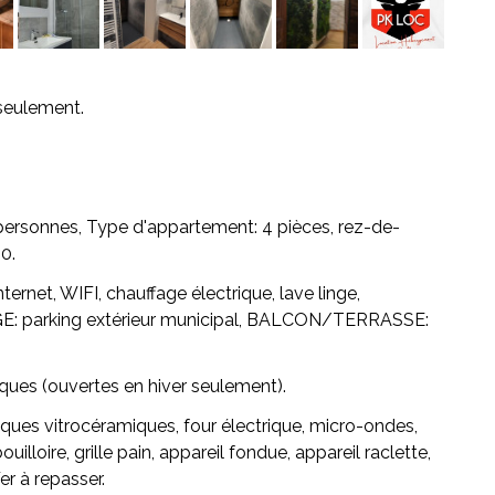
seulement.
Di
personnes,
Type d'appartement:
4 pièces, rez-de-
0.
ternet, WIFI, chauffage électrique, lave linge,
E:
parking extérieur municipal,
BALCON/TERRASSE:
es (ouvertes en hiver seulement).
ques vitrocéramiques, four électrique, micro-ondes,
ouilloire, grille pain, appareil fondue, appareil raclette,
er à repasser.