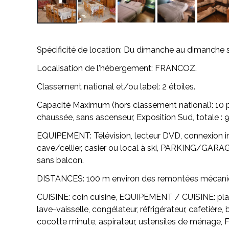
Spécificité de location:
Du dimanche au dimanche 
Localisation de l'hébergement:
FRANCOZ.
Classement national et/ou label:
2 étoiles.
Capacité Maximum (hors classement national):
10 
chaussée, sans ascenseur, Exposition Sud, totale : 9
EQUIPEMENT:
Télévision, lecteur DVD, connexion in
cave/cellier, casier ou local à ski,
PARKING/GARAG
sans balcon.
DISTANCES:
100 m environ des remontées mécaniqu
CUISINE:
coin cuisine,
EQUIPEMENT / CUISINE:
pla
lave-vaisselle, congélateur, réfrigérateur, cafetière, b
cocotte minute, aspirateur, ustensiles de ménage, F