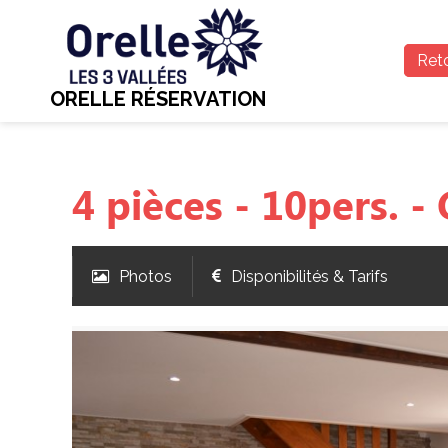
Reto
ORELLE RÉSERVATION
4 pièces - 10pers. -
Photos
Disponibilités & Tarifs