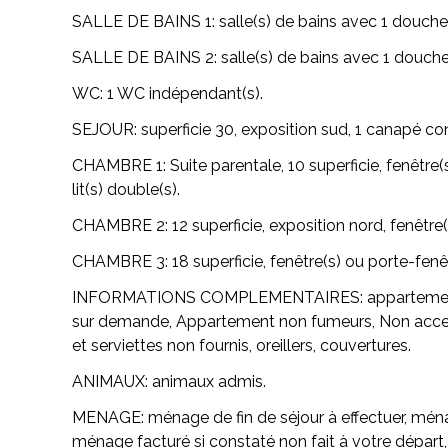
SALLE DE BAINS 1:
salle(s) de bains avec 1 douche
SALLE DE BAINS 2:
salle(s) de bains avec 1 douche
WC:
1 WC indépendant(s).
SEJOUR:
superficie 30, exposition sud, 1 canapé con
CHAMBRE 1:
Suite parentale, 10 superficie, fenêtre
lit(s) double(s).
CHAMBRE 2:
12 superficie, exposition nord, fenêtre(s
CHAMBRE 3:
18 superficie, fenêtre(s) ou porte-fenêt
INFORMATIONS COMPLEMENTAIRES:
appartemen
sur demande, Appartement non fumeurs, Non access
et serviettes non fournis, oreillers, couvertures.
ANIMAUX:
animaux admis.
MENAGE:
ménage de fin de séjour à effectuer, mén
ménage facturé si constaté non fait à votre départ