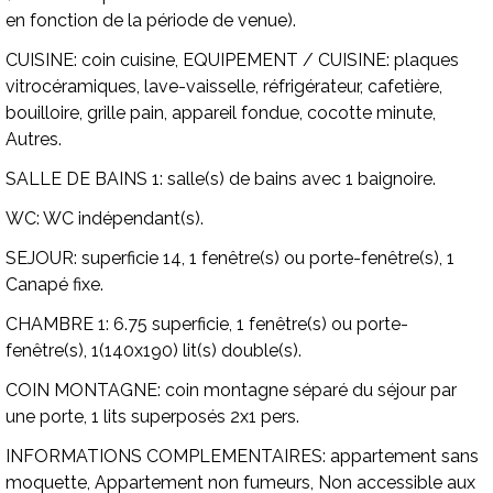
en fonction de la période de venue).
CUISINE:
coin cuisine,
EQUIPEMENT / CUISINE:
plaques
vitrocéramiques, lave-vaisselle, réfrigérateur, cafetière,
bouilloire, grille pain, appareil fondue, cocotte minute,
Autres.
SALLE DE BAINS 1:
salle(s) de bains avec 1 baignoire.
WC:
WC indépendant(s).
SEJOUR:
superficie 14, 1 fenêtre(s) ou porte-fenêtre(s), 1
Canapé fixe.
CHAMBRE 1:
6.75 superficie, 1 fenêtre(s) ou porte-
fenêtre(s), 1(140x190) lit(s) double(s).
COIN MONTAGNE:
coin montagne séparé du séjour par
une porte, 1 lits superposés 2x1 pers.
INFORMATIONS COMPLEMENTAIRES:
appartement sans
moquette, Appartement non fumeurs, Non accessible aux