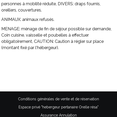
personnes à mobilité réduite,
DIVERS:
draps fournis,
oreillers, couvertures.
ANIMAUX:
animaux refusés.
MENAGE:
ménage de fin de séjour possible sur demande,
Coin cuisine, vaisselle et poubelles à effectuer
obligatoirement,
CAUTION:
Caution à régler sur place
(montant fixé par l'hébergeur).
Disponibilités
Conditions générales de vente et de réservation
Espace privé "hebergeur pertanaire Orelle résa"
Assurance Annulation